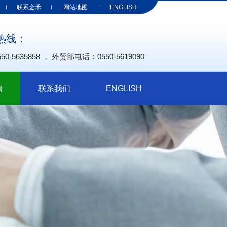
联系金禾
网站地图
ENGLISH
热线：
-5635858 ， 外贸部电话：0550-5619090
询
联系我们
ENGLISH