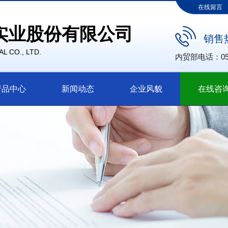
在线留言
实业股份有限公司
销售
L CO., LTD.
内贸部电话：0550
产品中心
新闻动态
企业风貌
在线咨